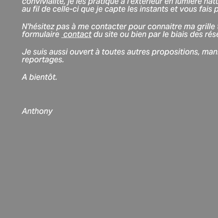
convivialité, je les pratique à l'extérieur en lumière na
au fil de celle-ci que je capte les instants et vous fais 
N'hésitez pas à me contacter pour connaitre ma grille t
formulaire
contact
du site ou bien par le biais des ré
Je suis aussi ouvert à toutes autres propositions, man
reportages.
A bientôt.
Anthony